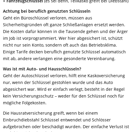
×
Fahrzeugschlüssel
(es sei denn, Teilkasko greift bei Diebstahl)
Achtung bei beruflich genutzten Schlüsseln
Geht ein Büroschlüssel verloren, müssen aus
Sicherheitsgründen oft ganze Schließanlagen ersetzt werden.
Die Kosten dafür können in die Tausende gehen und der Ärger
im Job ist vorprogrammiert. Wer hier abgesichert ist, schützt
nicht nur sein Konto, sondern oft auch das Betriebsklima.
Einige Tarife decken beruflich genutzte Schlüssel automatisch
mit ab, andere verlangen eine gesonderte Vereinbarung.
Was ist mit Auto- und Hausschlüsseln?
Geht der Autoschlüssel verloren, hilft eine Kaskoversicherung
nur, wenn der Schlüssel gestohlen wurde und das Auto
abgesichert war. Wird er einfach verlegt, besteht in der Regel
kein Versicherungsschutz – weder für den Schlüssel noch für
mögliche Folgekosten.
Die Hausratversicherung greift, wenn bei einem
Einbruchdiebstahl Schlüssel entwendet und Schlösser
aufgebrochen oder beschädigt wurden. Der einfache Verlust ist