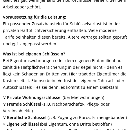
Gleiches gilt, wenn jemand den Büroschlüssel verliert, der dem
Arbeitgeber gehört.
Voraussetzung für die Leistung:
Ein passender Zusatzbaustein für Schlüsselverlust ist in der
privaten Haftpflichtversicherung enthalten. Viele moderne
Tarife beinhalten diesen bereits. Ältere Verträge sollten geprüft
und ggf. angepasst werden.
Was ist bei eigenen Schlüsseln?
Bei Eigentumswohnungen oder dem eigenen Einfamilienhaus
zahlt die Haftpflichtversicherung in der Regel nicht – denn es
liegt kein Schaden an Dritten vor. Hier trägt der Eigentümer die
Kosten selbst. Ebenso beim Verlust des eigenen Fahrrad- oder
Autoschlüssels – es sei denn, es kommt zu einem Diebstahl.
∨
Private Wohnungsschlüssel
(bei Mietwohnungen)
∨
Fremde Schlüssel
(z. B. Nachbarschafts-, Pflege- oder
Vereinsobjekte)
∨
Berufliche Schlüssel
(z. B. Zugang zu Büros, Firmengebäuden)
×
Eigene Schlüssel
(bei Eigentum, ohne Dritte betroffen)